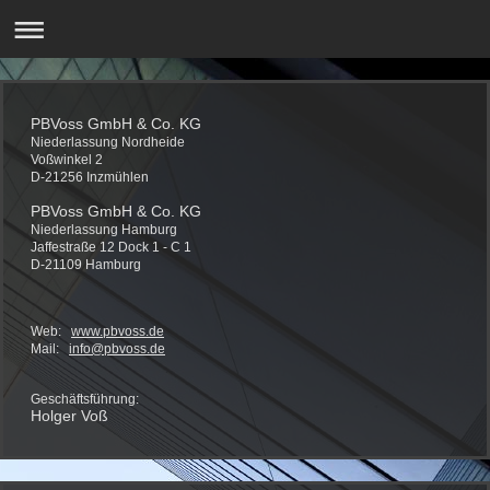
PBVoss GmbH & Co. KG
Niederlassung Nordheide
Voßwinkel 2
D-21256 Inzmühlen
PBVoss GmbH & Co. KG
Niederlassung Hamburg
Jaffestraße 12 Dock 1 - C 1
D-21109 Hamburg
Web:
www.
pbvoss.de
Mail:
info@pbvoss.de
Geschäftsführung:
Holger Voß