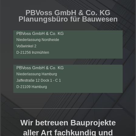
PBVoss GmbH & Co. KG
Planungsbüro für Bauwesen
PBVoss GmbH & Co. KG
Niederlassung Nordheide
Voßwinkel 2
D-21256 Inzmühlen
PBVoss GmbH & Co. KG
Niederlassung Hamburg
Jaffestraße 12 Dock 1 - C 1
D-21109 Hamburg
Wir betreuen Bauprojekte
aller Art fachkundig und